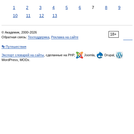
1
2
3
4
5
6
7
8
9
10
11
12
13
© Академик, 2000-2026
18+
Обратная связь:
Техподдержка
,
Реклама на сайте
👣 Путешествия
Экспорт словарей на сайты
, сделанные на PHP,
Joomla,
Drupal,
WordPress, MODx.