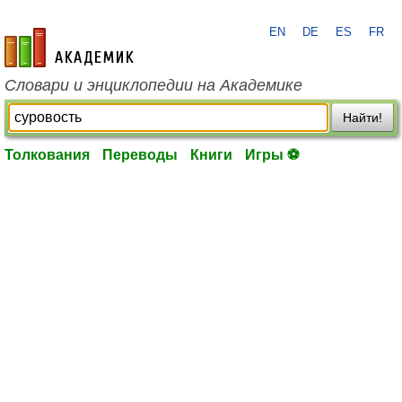
EN
DE
ES
FR
academic.ru
Словари и энциклопедии на Академике
Найти!
Толкования
Переводы
Книги
Игры ⚽